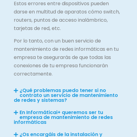
Estos errores entre dispositivos pueden
darse en multitud de aparatos cómo s
witch
,
routers
,
puntos
de
acceso
inalámbrico
,
tarjetas
de
red, etc.
Por lo tanto, con un buen
servicio de
mantenimiento de redes informáticas en tu
empresa te asegurarás de que todas las
conexiones de tu empresa funcionarán
correctamente.
¿Qué problemas puedo tener si no
contrato un servicio de mantenimiento
de redes y sistemas?
En Informáticai+ queremos ser tu
empresa de mantenimiento de redes
informáticas
¿Os encargáis de la instalación y