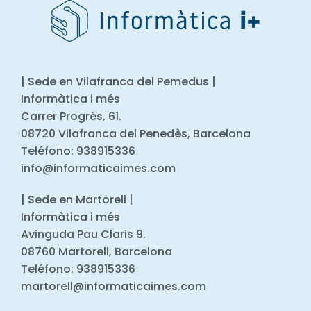
| Sede en Vilafranca del Pemedus |
Informàtica i més
Carrer Progrés, 61.
08720 Vilafranca del Penedès, Barcelona
Teléfono: 938915336
info@informaticaimes.com
| Sede en Martorell |
Informàtica i més
Avinguda Pau Claris 9.
08760 Martorell, Barcelona
Teléfono: 938915336
martorell@informaticaimes.com