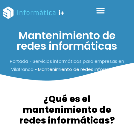
Mantenimiento de
redes informáticas
Portada
»
Servicios informáticos para empresas en
Vilafranca
»
Mantenimiento de redes informáticas
¿Qué es el
mantenimiento de
redes informáticas?