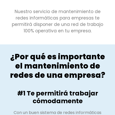
Nuestro servicio de mantenimiento de
redes informáticas para empresas te
permitirá disponer de una red de trabajo
100% operativa en tu empresa.
¿Por qué es importante
el mantenimiento de
redes de una empresa?
#1 Te permitirá trabajar
cómodamente
Con un buen sistema de redes informáticas