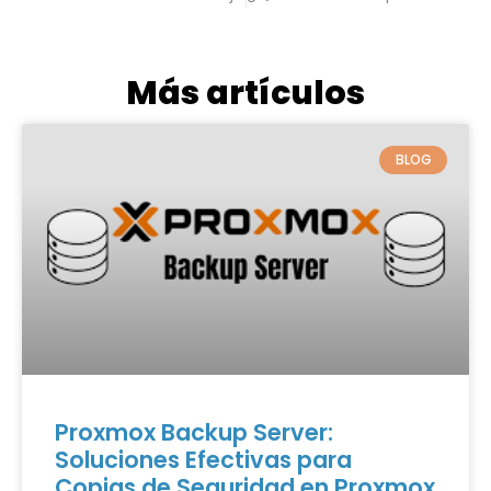
Más artículos
BLOG
Proxmox Backup Server:
Soluciones Efectivas para
Copias de Seguridad en Proxmox