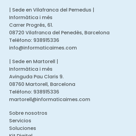
| Sede en Vilafranca del Pemedus |
Informàtica i més
Carrer Progrés, 61.
08720 Vilafranca del Penedès, Barcelona
Teléfono: 938915336
info@informaticaimes.com
| Sede en Martorell |
Informàtica i més
Avinguda Pau Claris 9.
08760 Martorell, Barcelona
Teléfono: 938915336
martorell@informaticaimes.com
Sobre nosotros
Servicios
Soluciones
Kit Digital