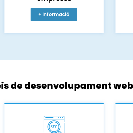
+ informació
eis de desenvolupament we