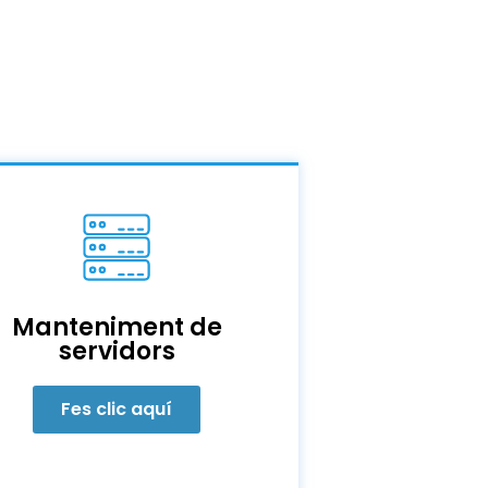
Manteniment de
servidors
Fes clic aquí