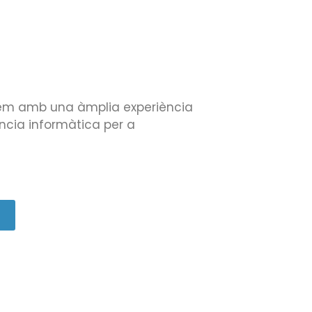
em amb una àmplia experiència
ència informàtica per a