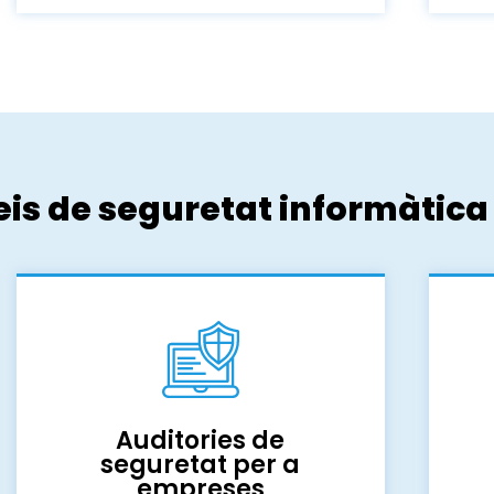
eis de seguretat informàtica
Auditories de
seguretat per a
empreses