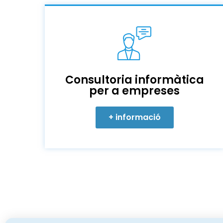
Consultoria informàtica
per a empreses
+ informació