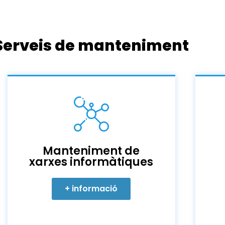
Serveis de manteniment
Manteniment de
xarxes informàtiques
+ informació