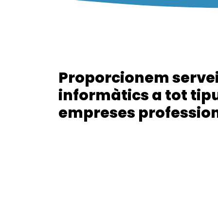
Proporcionem serve
informàtics a tot tip
empreses professio