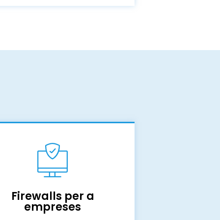
Firewalls per a
empreses