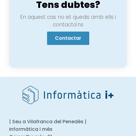
Tens dubtes?
En aquest cas no et quedis amb ells i
contacta'ns
Contactar
| Seu a Vilafranca del Penedès |
Informàtica i més