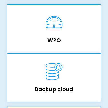
WPO
Backup cloud