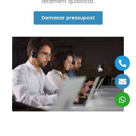
altament qualificat.
Demanar pressupost