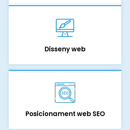
Disseny web
Posicionament web SEO