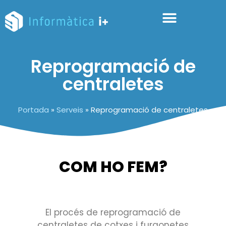
Reprogramació de
centraletes
Portada
»
Serveis
»
Reprogramació de centraletes
COM HO FEM?
El procés de reprogramació de
centraletes de cotxes i furgonetes