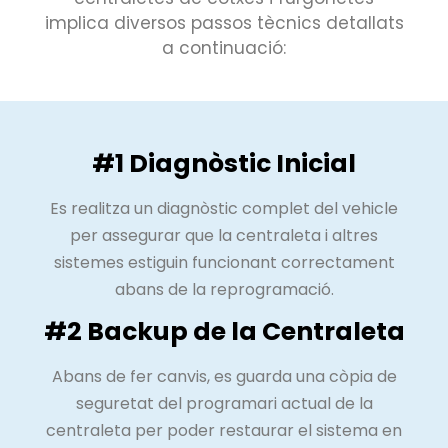
implica diversos passos tècnics detallats
a continuació:
#1 Diagnòstic Inicial
Es realitza un diagnòstic complet del vehicle
per assegurar que la centraleta i altres
sistemes estiguin funcionant correctament
abans de la reprogramació.
#2 Backup de la Centraleta
Abans de fer canvis, es guarda una còpia de
seguretat del programari actual de la
centraleta per poder restaurar el sistema en