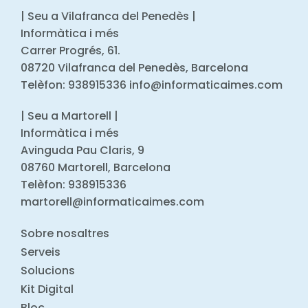
| Seu a Vilafranca del Penedès |
Informàtica i més
Carrer Progrés, 61.
08720 Vilafranca del Penedès, Barcelona
Telèfon: 938915336 info@informaticaimes.com
| Seu a Martorell |
Informàtica i més
Avinguda Pau Claris, 9
08760 Martorell, Barcelona
Telèfon: 938915336
martorell@informaticaimes.com
Sobre nosaltres
Serveis
Solucions
Kit Digital
Bloc