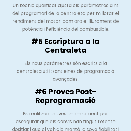
Un tècnic qualificat ajusta els paràmetres dins
del programari de la centraleta per millorar el
rendiment del motor, com ara el lliurament de
potència i l’eficiència del combustible.
#5 Escriptura a la
Centraleta
Els nous paràmetres són escrits a la
centraleta utilitzant eines de programació
avançades.
#6 Proves Post-
Reprogramació
Es realitzen proves de rendiment per
assegurar que els canvis han tingut l’efecte
desitjat i que el vehicle manté la seva fiabilitat i